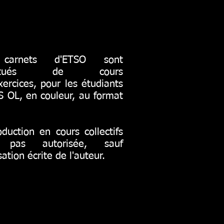
carnets d'ETSO sont
stitués de cours
xercices, pour les étudiants
 OL, en couleur, au format
duction en cours collectifs
t pas autorisée, sauf
sation écrite de l'auteur.
Connexion Webmaster