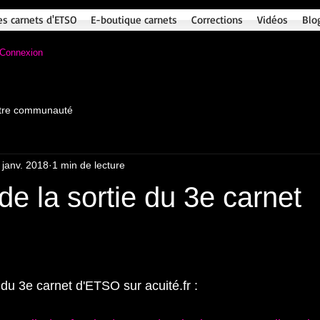
es carnets d'ETSO
E-boutique carnets
Corrections
Vidéos
Blo
Connexion
tre communauté
 janv. 2018
1 min de lecture
de la sortie du 3e carnet
 du 3e carnet d'ETSO sur acuité.fr :