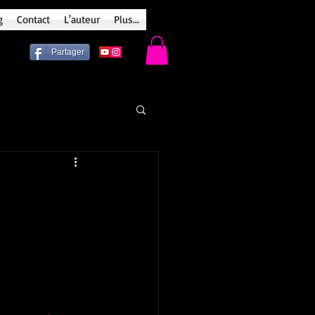
g
Contact
L'auteur
Plus...
Partager