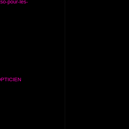
tso-pour-les-
OPTICIEN