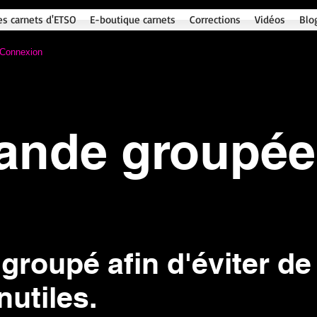
es carnets d'ETSO
E-boutique carnets
Corrections
Vidéos
Blo
Connexion
nde groupée 
 groupé afin d'éviter de 
nutiles.