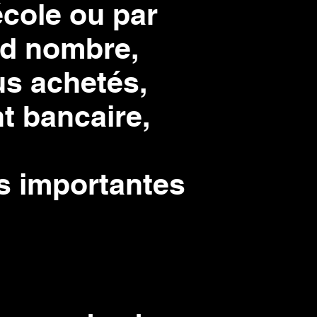
cole ou par
nd nombre,
us achetés,
t bancaire,
s importantes