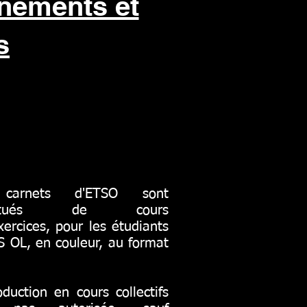
gnements et
s
carnets d'ETSO sont
stitués de cours
xercices, pour les étudiants
 OL, en couleur, au format
duction en cours collectifs