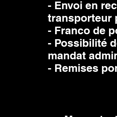
- Envoi en re
transporteur 
- Franco de p
- Possibilité
mandat admini
- Remises pon