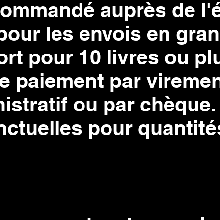
commandé auprès de l'é
pour les envois en gra
ort pour 10 livres ou pl
 de paiement par viremen
stratif ou par chèque.
ctuelles pour quantité