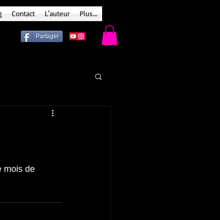
g
Contact
L'auteur
Plus...
Partager
e mois de 