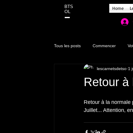
BTS
Home
L
OL
Tous les posts
Commencer
Vo
lescarnetsdetso
1 
Retour à 
Retour à la normale p
Juillet... Attention, 