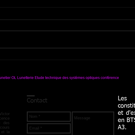
QQ liens corrections HS
Rupt
Vous avez été plusieurs à me
Suite
signaler que certains liens pour
les 
accéder aux corrections s'étaient
seron
brisés. J'ai ce jour vérifié et
recyc
réparer...
160g.
netier OL Lunetterie Etude technique des systèmes optiques conférence
Les 
Contact
con
et d'e
ictor
cence
en BTS
té des
A3.
cours
 et la