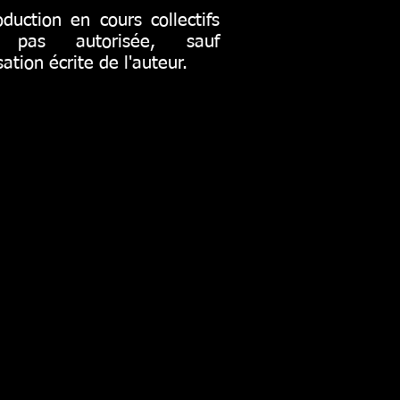
duction en cours collectifs
t pas autorisée, sauf
sation écrite de l'auteur.
Connexion Webmaster